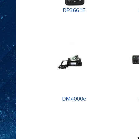
DP3661E
DM4000e