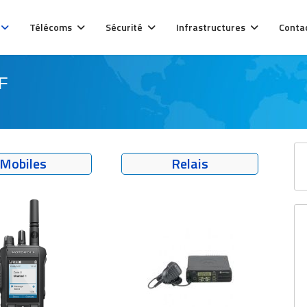
Télécoms
Sécurité
Infrastructures
Conta
F
Mobiles
Relais