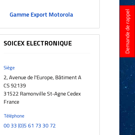
Demande de rappel
Gamme Export Motorola
SOICEX ELECTRONIQUE
Siège
2, Avenue de l'Europe, Bâtiment A
CS 92139
31522 Ramonville St-Agne Cedex
France
Téléphone
00 33 (0)5 61 73 30 72