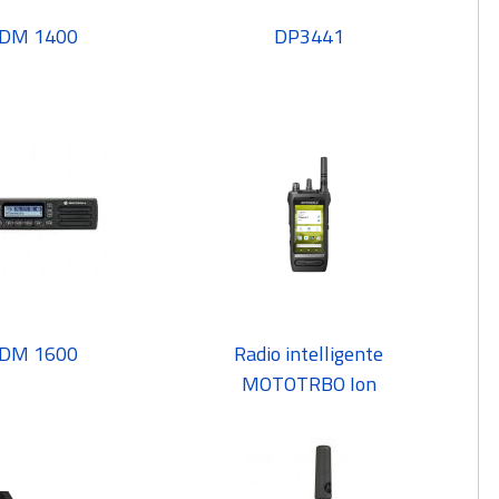
DM 1400
DP3441
DM 1600
Radio intelligente
MOTOTRBO Ion