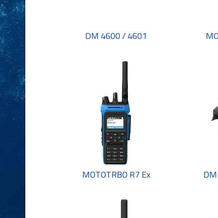
DM 4600 / 4601
MO
MOTOTRBO R7 Ex
DM 