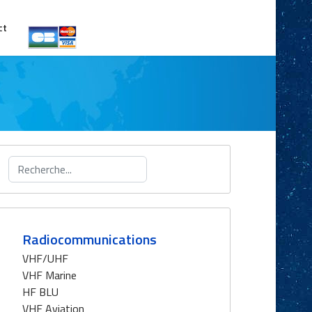
ct
Rechercher
Radiocommunications
VHF/UHF
VHF Marine
HF BLU
VHF Aviation