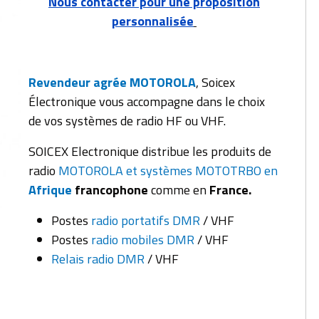
Nous contacter pour une proposition
personnalisée
Revendeur agrée MOTOROLA
, Soicex
Électronique vous accompagne dans le choix
de vos systèmes de radio HF ou VHF.
SOICEX Electronique distribue les produits de
radio
MOTOROLA et systèmes MOTOTRBO en
Afrique
francophone
comme en
France.
Postes
radio portatifs DMR
/ VHF
Postes
radio mobiles DMR
/ VHF
Relais radio DMR
/ VHF