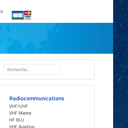
ct
Rechercher
Radiocommunications
VHF/UHF
VHF Marine
HF BLU
VHF Aviation