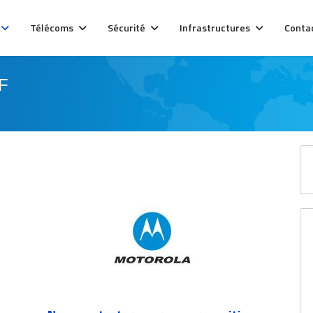
Télécoms
Sécurité
Infrastructures
Conta
F