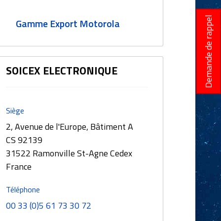
Demande de rappel
Gamme Export Motorola
SOICEX ELECTRONIQUE
Siège
2, Avenue de l'Europe, Bâtiment A
CS 92139
31522 Ramonville St-Agne Cedex
France
Téléphone
00 33 (0)5 61 73 30 72