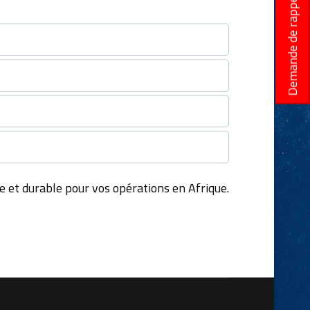
Demande de rappel
e et durable pour vos opérations en Afrique.