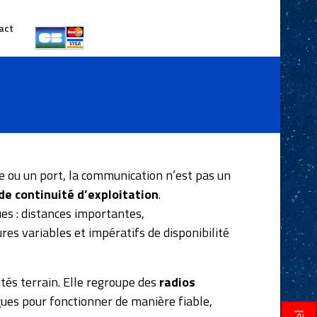
act
ère ou un port, la communication n’est pas un
de continuité d’exploitation
.
ues : distances importantes,
es variables et impératifs de disponibilité
tés terrain. Elle regroupe des
radios
ues pour fonctionner de manière fiable,