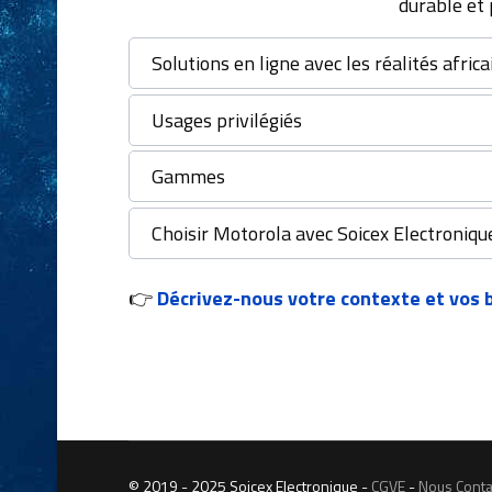
durable et 
Solutions en ligne avec les réalités afric
Usages privilégiés
Gammes
Choisir Motorola avec Soicex Electroniqu
👉
Décrivez-nous votre contexte et vos 
© 2019 - 2025 Soicex Electronique -
CGVE
-
Nous Conta