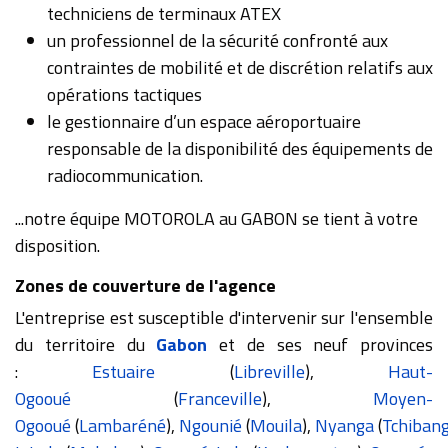
techniciens de terminaux ATEX
un professionnel de la sécurité confronté aux
contraintes de mobilité et de discrétion relatifs aux
opérations tactiques
le gestionnaire d’un espace aéroportuaire
responsable de la disponibilité des équipements de
radiocommunication.
...notre équipe MOTOROLA au GABON se tient à votre
disposition.
Zones de couverture de l'agence
L'entreprise est susceptible d'intervenir sur l'ensemble
du territoire du
Gabon
et de ses neuf provinces
:
Estuaire
(
Libreville
),
Haut-
Ogooué
(
Franceville
),
Moyen-
Ogooué
(
Lambaréné
),
Ngounié
(
Mouila
),
Nyanga
(
Tchiban