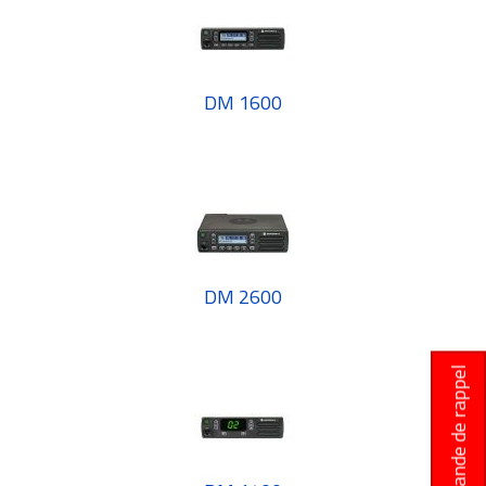
DM 1600
DM 2600
Demande de rappel