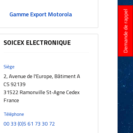
Demande de rappel
Gamme Export Motorola
SOICEX ELECTRONIQUE
Siège
2, Avenue de l'Europe, Bâtiment A
CS 92139
31522 Ramonville St-Agne Cedex
France
Téléphone
00 33 (0)5 61 73 30 72