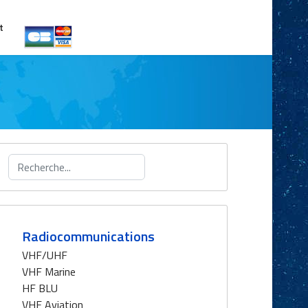
t
Rechercher
Radiocommunications
VHF/UHF
VHF Marine
HF BLU
VHF Aviation