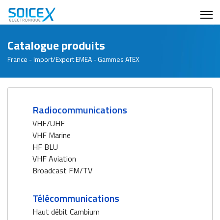
Catalogue produits
France - Import/Export EMEA - Gammes ATEX
Radiocommunications
VHF/UHF
VHF Marine
HF BLU
VHF Aviation
Broadcast FM/TV
Télécommunications
Haut débit Cambium