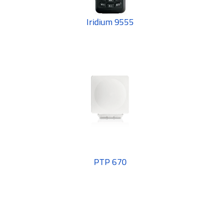
Iridium 9555
PTP 670