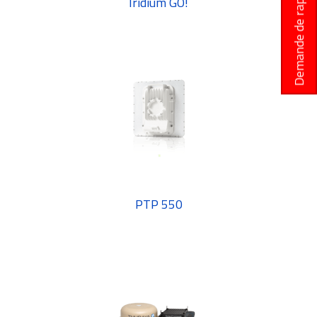
Demande de rappel
Iridium GO!
PTP 550