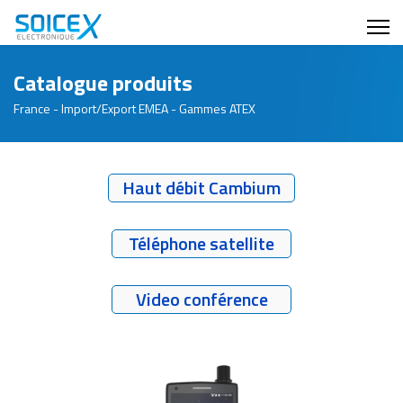
Catalogue produits
France - Import/Export EMEA - Gammes ATEX
Haut débit Cambium
Téléphone satellite
Video conférence