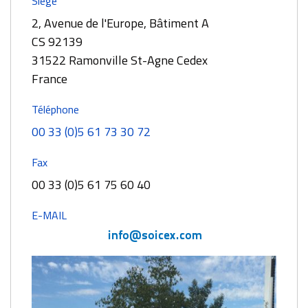
Siège
2, Avenue de l'Europe, Bâtiment A
CS 92139
31522 Ramonville St-Agne Cedex
France
Téléphone
00 33 (0)5 61 73 30 72
Fax
00 33 (0)5 61 75 60 40
E-MAIL