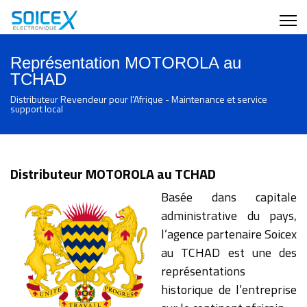
Représentation MOTOROLA au
TCHAD
Distributeur Revendeur pour l'Afrique - Maintenance et service
support local
Distributeur MOTOROLA au TCHAD
Basée dans capitale
administrative du pays,
l’agence partenaire Soicex
au TCHAD est une des
représentations
historique de l’entreprise