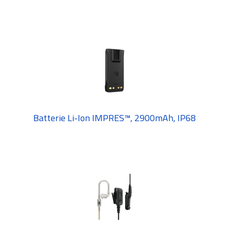
Batterie Li-Ion IMPRES™, 2900mAh, IP68