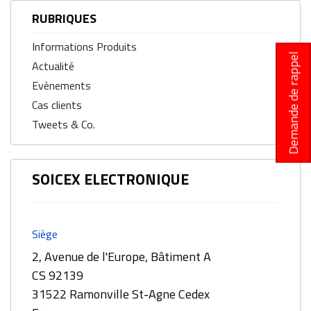
RUBRIQUES
Informations Produits
Demande de rappel
Actualité
Evènements
Cas clients
Tweets & Co.
SOICEX ELECTRONIQUE
Siège
2, Avenue de l'Europe, Bâtiment A
CS 92139
31522 Ramonville St-Agne Cedex