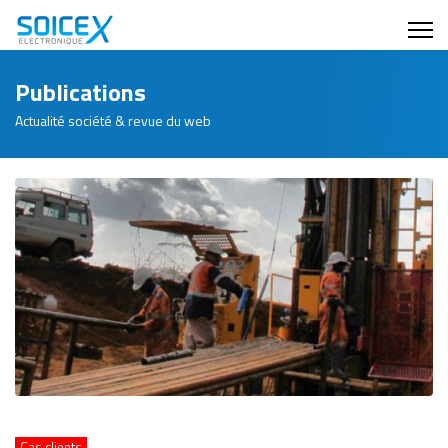
Publications
Actualité société & revue du web
Cas clients