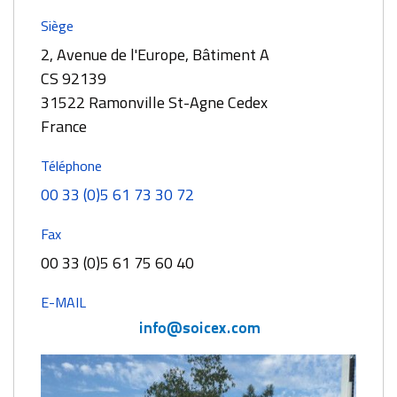
Siège
2, Avenue de l'Europe, Bâtiment A
CS 92139
31522 Ramonville St-Agne Cedex
France
Téléphone
00 33 (0)5 61 73 30 72
Fax
00 33 (0)5 61 75 60 40
E-MAIL