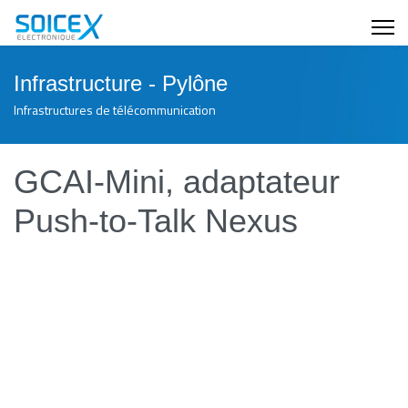
Infrastructure - Pylône
Infrastructures de télécommunication
GCAI-Mini, adaptateur
Push-to-Talk Nexus