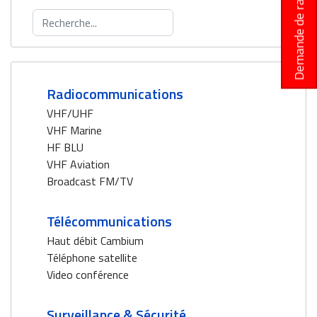
Demande de rappel
Rechercher
Radiocommunications
VHF/UHF
VHF Marine
HF BLU
VHF Aviation
Broadcast FM/TV
Télécommunications
Haut débit Cambium
Téléphone satellite
Video conférence
Surveillance & Sécurité