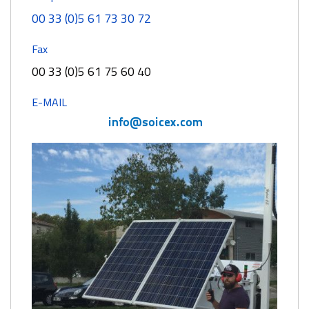
00 33 (0)5 61 73 30 72
Fax
00 33 (0)5 61 75 60 40
E-MAIL