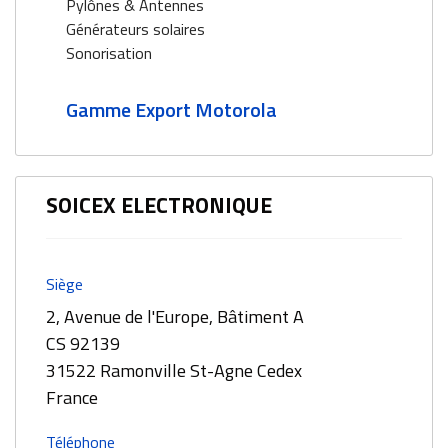
Pylônes & Antennes
Générateurs solaires
Sonorisation
Gamme Export Motorola
SOICEX ELECTRONIQUE
Siège
2, Avenue de l'Europe, Bâtiment A
CS 92139
31522 Ramonville St-Agne Cedex
France
Téléphone