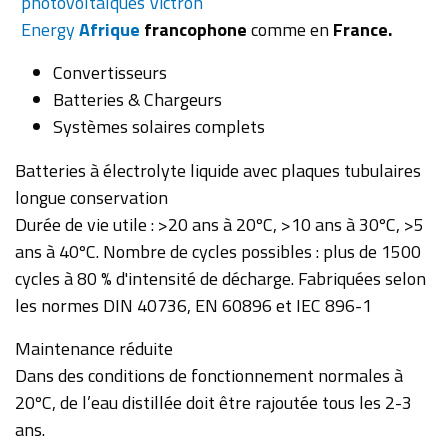
photovoltaïques Victron
Energy
Afrique
francophone
comme en
France.
Convertisseurs
Batteries & Chargeurs
Systèmes solaires complets
Batteries à électrolyte liquide avec plaques tubulaires
longue conservation
Durée de vie utile : >20 ans à 20ºC, >10 ans à 30ºC, >5
ans à 40ºC. Nombre de cycles possibles : plus de 1500
cycles à 80 % d'intensité de décharge. Fabriquées selon
les normes DIN 40736, EN 60896 et IEC 896-1
Maintenance réduite
Dans des conditions de fonctionnement normales à
20ºC, de l’eau distillée doit être rajoutée tous les 2-3
ans.