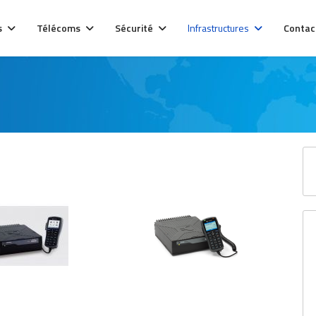
s
Télécoms
Sécurité
Infrastructures
Contac