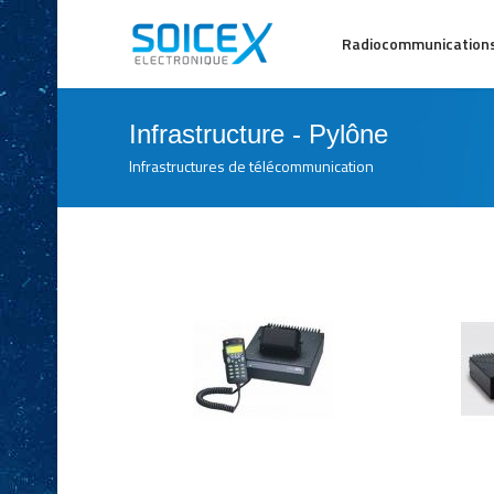
Radiocommunication
Infrastructure - Pylône
Infrastructures de télécommunication