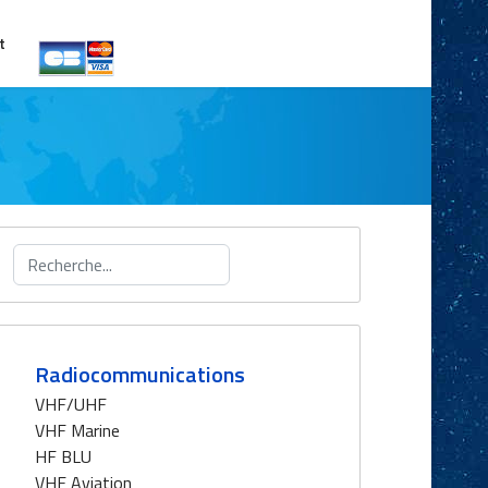
t
Rechercher
Radiocommunications
VHF/UHF
VHF Marine
HF BLU
VHF Aviation