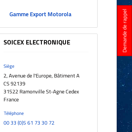
Demande de rappel
Gamme Export Motorola
SOICEX ELECTRONIQUE
Siège
2, Avenue de l'Europe, Bâtiment A
CS 92139
31522 Ramonville St-Agne Cedex
France
Téléphone
00 33 (0)5 61 73 30 72