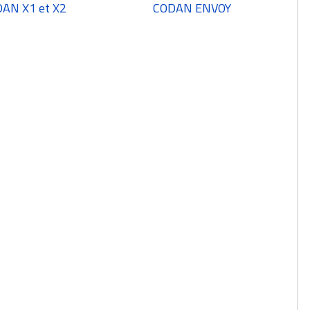
AN X1 et X2
CODAN ENVOY