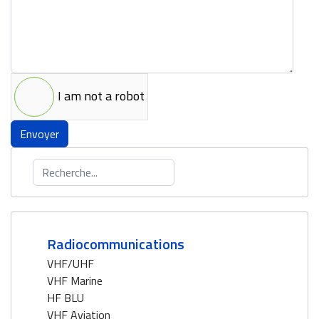
I am not a robot
Envoyer
Rechercher
Radiocommunications
VHF/UHF
VHF Marine
HF BLU
VHF Aviation