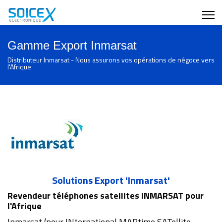
Gamme Export Inmarsat
Distributeur Inmarsat - Nous assurons vos opérations de négoce vers
l'Afrique
Solutions Export 'Inmarsat'
Revendeur téléphones satellites INMARSAT pour
l'Afrique
Inmarsat (pour INternational MARtime SATellite