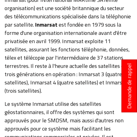
organisation) est une société britannique du secteur
des télécommunications spécialisée dans la téléphonie
par satellite.
Inmarsat
est fondée en 1979 sous la
forme d'une organisation internationale avant d'être
privatisée en avril 1999. Inmarsat exploite 11
satellites, assurant les fonctions téléphonie, données,
télex et télécopie par l'intermédiaire de 37 stations
terrestres. Il reste à l'heure actuelle des satellites de
Demande de rappel
trois générations en opération : Inmarsat 3 (quatre
satellites), Inmarsat 4 (quatre satellites) et Inmarsat 5
(trois satellites).
Le système Inmarsat utilise des satellites
géostationnaires, il offre des systèmes qui sont
approuvés pour le SMDSM, mais aussi d'autres non
approuvés pour ce système mais facilitant les
communications commerciales et privées. Il est