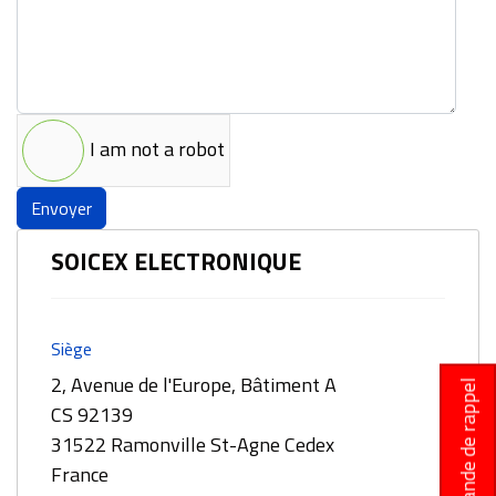
I am not a robot
Envoyer
SOICEX ELECTRONIQUE
Siège
2, Avenue de l'Europe, Bâtiment A
Demande de rappel
CS 92139
31522 Ramonville St-Agne Cedex
France