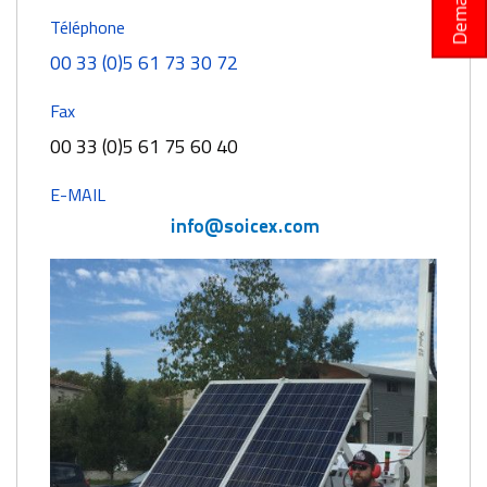
Téléphone
00 33 (0)5 61 73 30 72
Fax
00 33 (0)5 61 75 60 40
E-MAIL